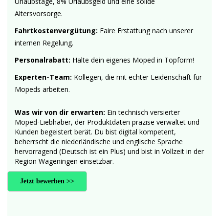
Urlaubstage, 8% Urlaubsgeld und eine solide
Altersvorsorge.
Fahrtkostenvergütung:
Faire Erstattung nach unserer
internen Regelung.
Personalrabatt:
Halte dein eigenes Moped in Topform!
Experten-Team:
Kollegen, die mit echter Leidenschaft für
Mopeds arbeiten.
Was wir von dir erwarten:
Ein technisch versierter
Moped-Liebhaber, der Produktdaten präzise verwaltet und
Kunden begeistert berät. Du bist digital kompetent,
beherrscht die niederländische und englische Sprache
hervorragend (Deutsch ist ein Plus) und bist in Vollzeit in der
Region Wageningen einsetzbar.
Jetzt bewerben >>