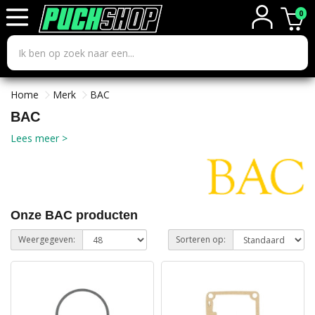
0
Home
Merk
BAC
BAC
Lees meer >
Onze BAC producten
Weergegeven:
Sorteren op: