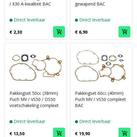
/ X30 A-kwaliteit BAC
gewapend BAC
Direct leverbaar
Direct leverbaar
€ 2,30
€ 6,90
Pakkingset 50cc (38mm)
Pakkingset 60cc (40mm)
Puch MV / VS50 / DS50
Puch MV / VS50 compleet
voetschakeling compleet
BAC
Direct leverbaar
Direct leverbaar
€ 13,50
€ 19,90