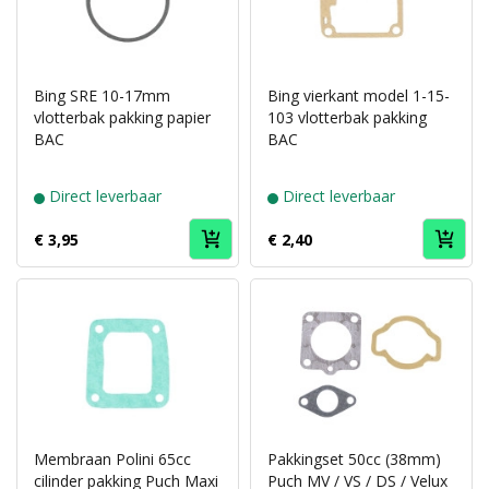
Bing SRE 10-17mm
Bing vierkant model 1-15-
vlotterbak pakking papier
103 vlotterbak pakking
BAC
BAC
Direct leverbaar
Direct leverbaar
€ 3,95
€ 2,40
Membraan Polini 65cc
Pakkingset 50cc (38mm)
cilinder pakking Puch Maxi
Puch MV / VS / DS / Velux